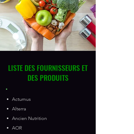
LISTE DES FOURNISSEURS ET
DES PRODUITS
Actumus
Alterra
Ancien Nutrition
AOR