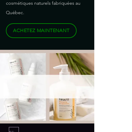
cosmétiques naturels fabriquées au
Québec.
ACHETEZ MAINTENANT