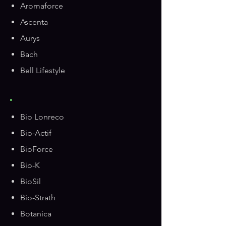
Aromaforce
Ascenta
Aurys
Bach
Bell Lifestyle
Bio Lonreco
Bio-Actif
BioForce
Bio-K
BioSil
Bio-Strath
Botanica