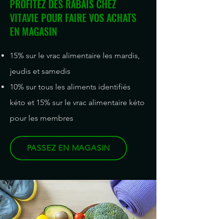
PROFITEZ DES RABAIS CHEZ
VITAVIE POUR FAIRE VOS ACHATS
EN MAGASIN
15% sur le vrac alimentaire les mardis,
jeudis et samedis
10% sur tous les aliments identifiés
kéto et 15% sur le vrac alimentaire kéto
pour les membres
PASSEZ EN MAGASIN