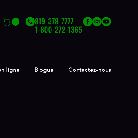
819-378-7777
1-800-272-1365
n ligne
Blogue
Contactez-nous