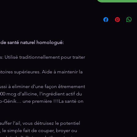
it de santé naturel homologué:
Utilisé traditionnellement pour traiter
atoires supérieures. Aide à maintenir la
éussi à eliminer d’une façon êtremement
0 mcg d’allicine, l’ingrédient actif du
fo-Génik… une première !!!La santé on
ffer l’ail, vous détruisez le potentiel
, le simple fait de couper, broyer ou