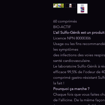
60 comprimés
BIO-ACTIF
L’ail Sulfo-Génik est un produ
Licence NPN 80000306
Usage ou les fins recommandés: 
les symptômes
des infections des voies respir
santé cardiovasculaire.
Le laboratoire Sulfo-Génik à r
efficace 99,5% de l’odeur de 400
comprimé gastro-résistant Sul
la fait !
Pourquoi ça marche ?
Chaque fois que vous faites chau
de l’allicine. De la même façon