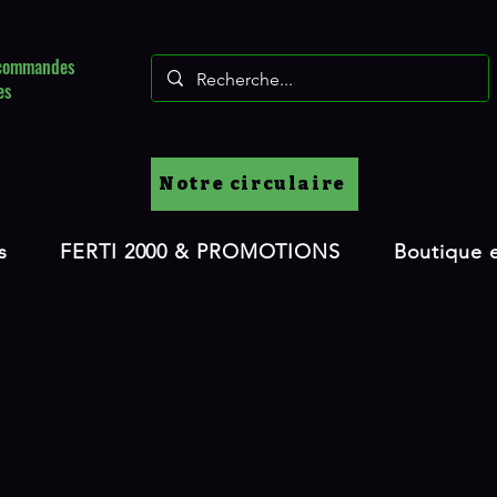
s commandes
es
Notre circulaire
s
FERTI 2000 & PROMOTIONS
Boutique e