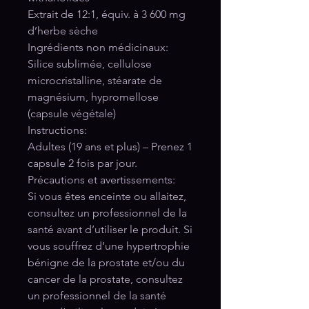
Extrait de 12:1, équiv. à 3 600 mg
d’herbe sèche
Ingrédients non médicinaux:
Silice sublimée, cellulose
microcristalline, stéarate de
magnésium, hypromellose
(capsule végétale)
Instructions:
Adultes (19 ans et plus) – Prenez 1
capsule 2 fois par jour.
Précautions et avertissements:
Si vous êtes enceinte ou allaitez,
consultez un professionnel de la
santé avant d’utiliser le produit. Si
vous souffrez d’une hypertrophie
bénigne de la prostate et/ou du
cancer de la prostate, consultez
un professionnel de la santé