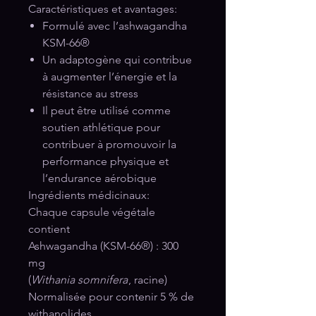
Caractéristiques et avantages:
Formulé avec l’ashwagandha
KSM-66®
Un adaptogène qui contribue
à augmenter l’énergie et la
résistance au stress
Il peut être utilisé comme
soutien athlétique pour
contribuer à promouvoir la
performance physique et
l’endurance aérobique
Ingrédients médicinaux:
Chaque capsule végétale
contient
Ashwagandha (KSM-66®) : 300
mg
(
Withania somnifera
, racine)
Normalisée pour contenir 5 % de
withanolides