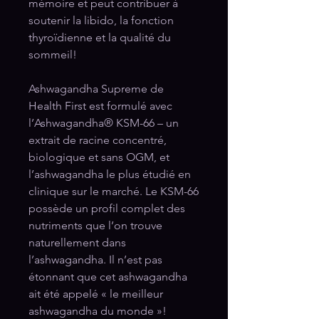
mémoire et peut contribuer à
soutenir la libido, la fonction
thyroïdienne et la qualité du
sommeil!
Ashwagandha Supreme de
Health First est formulé avec
l’Ashwagandha® KSM-66 – un
extrait de racine concentré,
biologique et sans OGM, et
l’ashwagandha le plus étudié en
clinique sur le marché. Le KSM-66
possède un profil complet des
nutriments que l’on trouve
naturellement dans
l’ashwagandha. Il n’est pas
étonnant que cet ashwagandha
ait été appelé « le meilleur
ashwagandha du monde »!