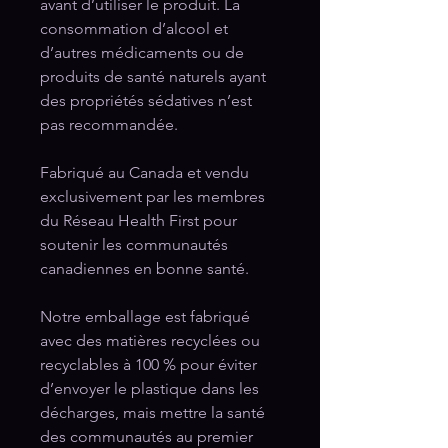
avant d’utiliser le produit. La
consommation d’alcool et
d’autres médicaments ou de
produits de santé naturels ayant
des propriétés sédatives n’est
pas recommandée.
Fabriqué au Canada et vendu
exclusivement par les membres
du Réseau Health First pour
soutenir les communautés
canadiennes en bonne santé.
Notre emballage est fabriqué
avec des matières recyclées ou
recyclables à 100 % pour éviter
d’envoyer le plastique dans les
décharges, mais mettre la santé
des communautés au premier