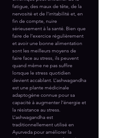
fatigue, des maux de tête, de la
nervosité et de l’irritabilité et, en
fin de compte, nuire
sérieusement à la santé. Bien que
faire de l’exercice régulièrement
et avoir une bonne alimentation
sont les meilleurs moyens de
faire face au stress, ils peuvent
quand même ne pas suffire
lorsque le stress quotidien
devient accablant. L’ashwagandha
est une plante médicinale
adaptogène connue pour sa
capacité à augmenter l’énergie et
la résistance au stress.
L’ashwagandha est
traditionnellement utilisé en
Ayurveda pour améliorer la