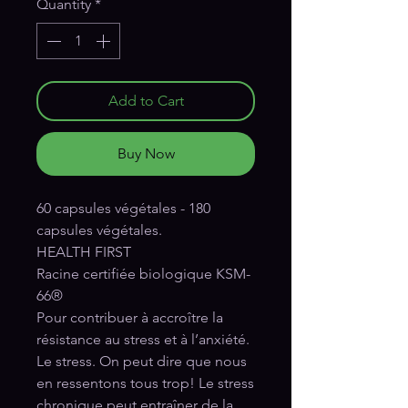
Quantity
*
Add to Cart
Buy Now
60 capsules végétales - 180
capsules végétales.
HEALTH FIRST
Racine certifiée biologique KSM-
66®
Pour contribuer à accroître la
résistance au stress et à l’anxiété.
Le stress. On peut dire que nous
en ressentons tous trop! Le stress
chronique peut entraîner de la