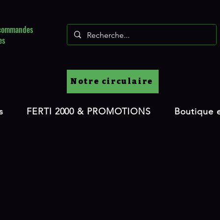
s commandes
es
Notre circulaire
s
FERTI 2000 & PROMOTIONS
Boutique e