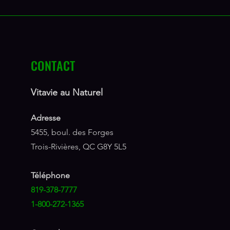
CONTACT
Vitavie au Naturel
Adresse
5455, boul. des Forges
Trois-Rivières, QC G8Y 5L5
Téléphone
819-378-7777
1-800-272-1365