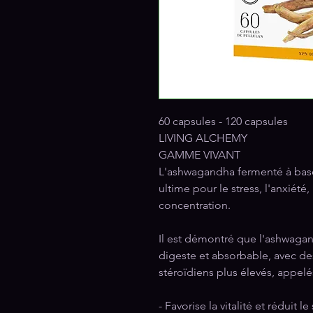
60 capsules - 120 capsules
LIVING ALCHEMY
GAMME VIVANT
L'ashwagandha fermenté à base
ultime pour le stress, l'anxiété,
concentration.
Il est démontré que l'ashwag
digeste et absorbable, avec de
stéroïdiens plus élevés, appelé
- Favorise la vitalité et réduit le