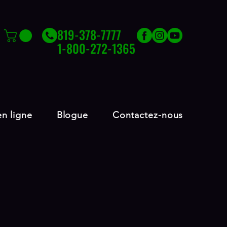
819-378-7777
1-800-272-1365
n ligne
Blogue
Contactez-nous