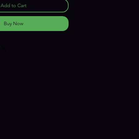
Add to Cart
Buy Now