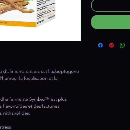
 d'aliments entiers est l'adaoptogène
 l'humeur la focalisation et la
andha fermenté Symbio™ est plus
s flavonoïdes et des lactones
s withanolides.
 stress