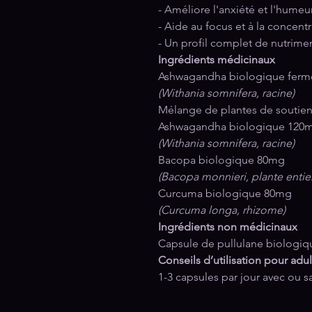
- Améliore l'anxiété et l'humeu
- Aide au focus et à la concent
- Un profil complet de nutrimen
Ingrédients médicinaux
Ashwagandha biologique fer
(Withania somnifera, racine)
Mélange de plantes de soutie
Ashwagandha biologique 120
(Withania somnifera, racine)
Bacopa biologique 80mg
(Bacopa monnieri, plante entie
Curcuma biologique 80mg
(Curcuma longa, rhizome)
Ingrédients non médicinaux
Capsule de pullulane biologiq
Conseils d’utilisation pour adul
1-3 capsules par jour avec ou s