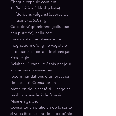
Chaque capsule contient :
Berbérine (chlorhydrate)
(Berberis vulgaris) (écorce de
racine) ... 500 mg
Capsule végétarienne (cellulose,
eau purifiée), cellulose
microcristalline, stéarate de
magnésium d’origine végétale
(lubrifiant), silice, acide stéarique.
Posologie:
Adultes : 1 capsule 2 fois par jour
aux repas ou suivre les
recommandations d’un praticien
de la santé. Consulter un
praticien de la santé si l’usage se
prolonge au-delà de 3 mois.
Mise en garde:
Consulter un praticien de la santé
si vous êtes atteint de leucopénie