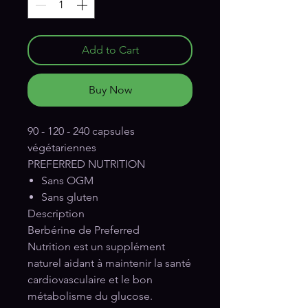
Add to Cart
Buy Now
90 - 120 - 240 capsules
végétariennes
PREFERRED NUTRITION
Sans OGM
Sans gluten
Description
Berbérine de Preferred
Nutrition est un supplément
naturel aidant à maintenir la santé
cardiovasculaire et le bon
métabolisme du glucose.