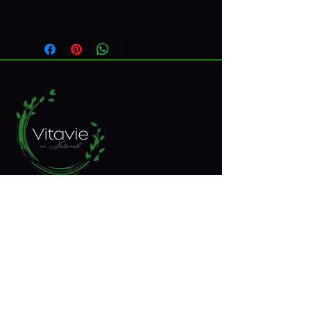
RÉSEAUX SOCIAUX
Inscrivez-vous à notre 
infolettre
Courriel
*