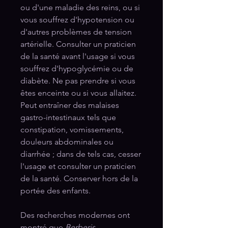
ou d'une maladie des reins, ou si
vous souffrez d'hypotension ou
d'autres problèmes de tension
artérielle. Consulter un praticien
de la santé avant l'usage si vous
souffrez d'hypoglycémie ou de
diabète. Ne pas prendre si vous
êtes enceinte ou si vous allaitez.
Peut entraîner des malaises
gastro-intestinaux tels que
constipation, vomissements,
douleurs abdominales ou
diarrhée ; dans de tels cas, cesser
l'usage et consulter un praticien
de la santé. Conserver hors de la
portée des enfants.
Des recherches modernes ont
montré que
Berberis