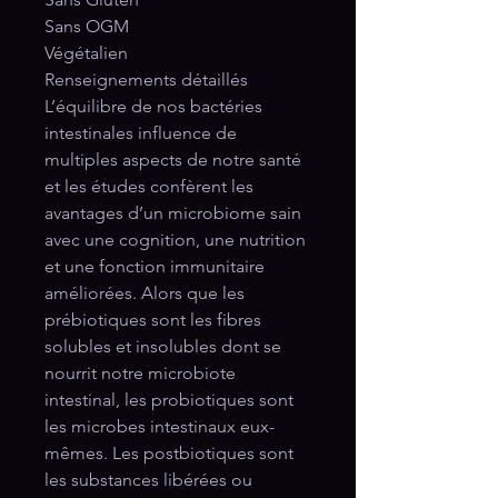
Sans OGM
Végétalien
Renseignements détaillés
L’équilibre de nos bactéries
intestinales influence de
multiples aspects de notre santé
et les études confèrent les
avantages d’un microbiome sain
avec une cognition, une nutrition
et une fonction immunitaire
améliorées. Alors que les
prébiotiques sont les fibres
solubles et insolubles dont se
nourrit notre microbiote
intestinal, les probiotiques sont
les microbes intestinaux eux-
mêmes. Les postbiotiques sont
les substances libérées ou