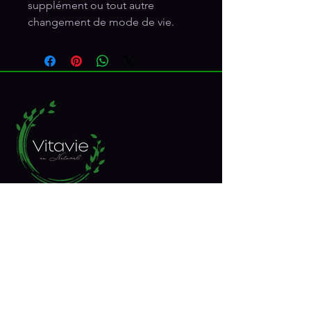
supplément ou tout autre
changement de mode de vie.
RÉSEAUX SOCIAUX
Inscrivez-vous à notre 
infolettre