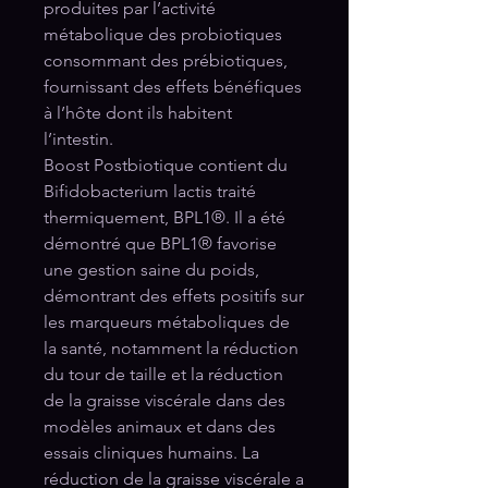
produites par l’activité
métabolique des probiotiques
consommant des prébiotiques,
fournissant des effets bénéfiques
à l’hôte dont ils habitent
l’intestin.
Boost Postbiotique contient du
Bifidobacterium lactis traité
thermiquement, BPL1®. Il a été
démontré que BPL1® favorise
une gestion saine du poids,
démontrant des effets positifs sur
les marqueurs métaboliques de
la santé, notamment la réduction
du tour de taille et la réduction
de la graisse viscérale dans des
modèles animaux et dans des
essais cliniques humains. La
réduction de la graisse viscérale a