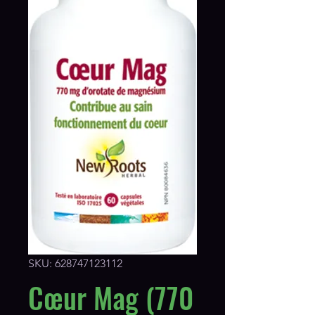
SKU: 628747123112
Cœur Mag (770