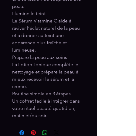
peau.
Illumine le teint
Le Sérum Vitamine C aide à
raviver l’éclat naturel de la peau
et à donner au teint une
apparence plus fraîche et
lumineuse.
Prépare la peau aux soins
La Lotion Tonique complète le
nettoyage et prépare la peau à
mieux recevoir le sérum et la
crème.
Routine simple en 3 étapes
Un coffret facile à intégrer dans
votre rituel beauté quotidien,
matin et/ou soir.