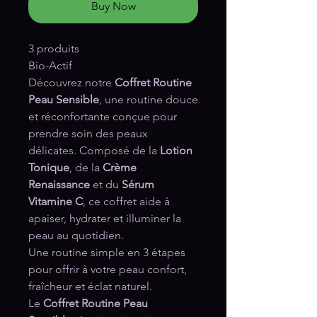
Buy Now
3 produits
Bio-Actif
Découvrez notre
Coffret Routine
Peau Sensible
, une routine douce
et réconfortante conçue pour
prendre soin des peaux
délicates. Composé de la
Lotion
Tonique
, de la
Crème
Renaissance
et du
Sérum
Vitamine C
, ce coffret aide à
apaiser, hydrater et illuminer la
peau au quotidien.
Une routine simple en 3 étapes
pour offrir à votre peau confort,
fraîcheur et éclat naturel.
Le
Coffret Routine Peau