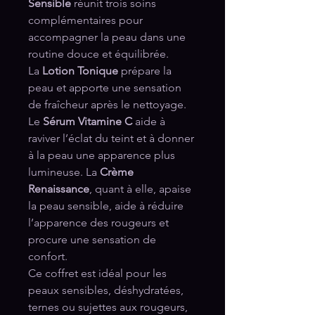
Sensible
réunit trois soins
complémentaires pour
accompagner la peau dans une
routine douce et équilibrée.
La
Lotion Tonique
prépare la
peau et apporte une sensation
de fraîcheur après le nettoyage.
Le
Sérum Vitamine C
aide à
raviver l’éclat du teint et à donner
à la peau une apparence plus
lumineuse. La
Crème
Renaissance
, quant à elle, apaise
la peau sensible, aide à réduire
l’apparence des rougeurs et
procure une sensation de
confort.
Ce coffret est idéal pour les
peaux sensibles, déshydratées,
ternes ou sujettes aux rougeurs,