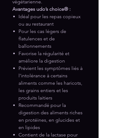
végétarienne.
Avantages udo’s choice® :
Idéal pour les repas copieux
ou au restaurant
Pour les cas légers de
flatulences et de
ballonnements
Favorise la régularité et
améliore la digestion
Prévient les symptômes liés à
l’intolérance à certains
aliments comme les haricots,
les grains entiers et les
produits laitiers
Recommandé pour la
digestion des aliments riches
en protéines, en glucides et
en lipides
Contient de la lactase pour