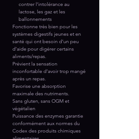
contrer l’intolérance au
lactose, les gaz et les
ballonnements
Fonctionne très bien pour les
systèmes digestifs jeunes et en
santé qui ont besoin d’un peu
d’aide pour digérer certains
aliments/repas.
Prévient la sensation
inconfortable d’avoir trop mangé
après un repas.
Favorise une absorption
maximale des nutriments.
Sans gluten, sans OGM et
végétalien
Puissance des enzymes garantie
conformément aux normes du
Codex des produits chimiques
alimentaires.