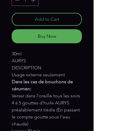
Add to Cart
Buy Now
30ml
AURYS
DESCRIPTION
Usage externe seulement
Dans les cas de bouchons de
cérumen:
Verser dans l'oreille tous les soirs
4 à 5 gouttes d'huile AURYS
préalablement tiédie (En passant
le compte goutte sous l'eau
chaude)
Laisser 30 min