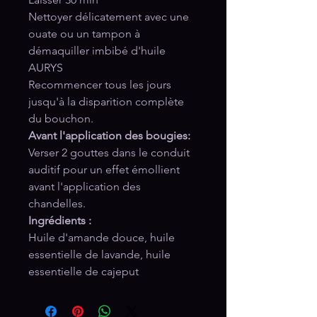
Nettoyer délicatement avec une
ouate ou un tampon à
démaquiller imbibé d'huile
AURYS
Recommencer tous les jours
jusqu'à la disparition complète
du bouchon.
Avant l'application des bougies:
Verser 2 gouttes dans le conduit
auditif pour un effet émollient
avant l'application des
chandelles.
Ingrédients :
Huile d'amande douce, huile
essentielle de lavande, huile
essentielle de cajeput