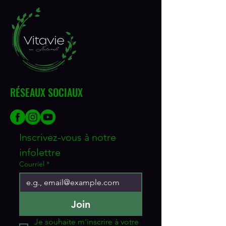
RÉSEAUX SOCIAUX
Inscrivez-vous à notre 
infolettre
Courriel
*
Join
Je souhaite m'inscrire à votre 