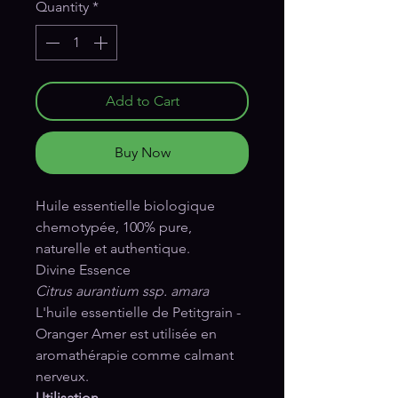
Quantity
*
Add to Cart
Buy Now
Huile essentielle biologique
chemotypée, 100% pure,
naturelle et authentique.
Divine Essence
Citrus aurantium ssp. amara
L'huile essentielle de Petitgrain -
Oranger Amer est utilisée en
aromathérapie comme calmant
nerveux.
Utilisation