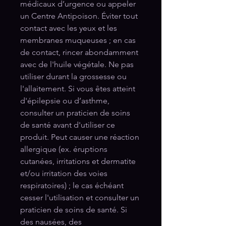
médicaux d’urgence ou appeler
un Centre Antipoison. Éviter tout
contact avec les yeux et les
membranes muqueuses ; en cas
de contact, rincer abondamment
avec de l'huile végétale. Ne pas
utiliser durant la grossesse ou
l'allaitement. Si vous êtes atteint
d'épilepsie ou d’asthme,
consulter un praticien de soins
de santé avant d'utiliser ce
produit. Peut causer une réaction
allergique (ex. éruptions
cutanées, irritations et dermatite
et/ou irritation des voies
respiratoires) ; le cas échéant
cesser l'utilisation et consulter un
praticien de soins de santé. Si
des nausées, des