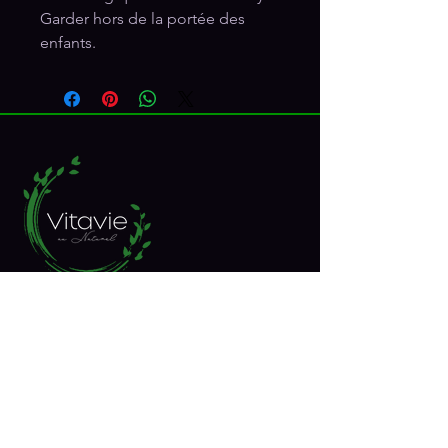
Garder hors de la portée des
enfants.
RÉSEAUX SOCIAUX
Inscrivez-vous à notre 
infolettre