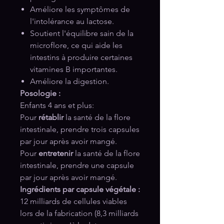
Améliore les symptômes de
l'intolérance au lactose.
Soutient l'équilibre sain de la
microflore, ce qui aide les
intestins à produire certaines
vitamines B importantes.
Améliore la digestion.
Posologie :
Enfants 4 ans et plus:
Pour
rétablir
la santé de la flore
intestinale, prendre trois capsules
par jour après avoir mangé.
Pour
entretenir
la santé de la flore
intestinale, prendre une capsule
par jour après avoir mangé.
Ingrédients par capsule végétale :
12 milliards de cellules viables
lors de la fabrication (8,3 milliards