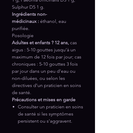
Sulphur D5 1 g.
Ingrédients non-
médicinaux
:
éthanol, eau
purifiée.
Posologie
Adultes et enfants ?
12 ans,
cas
aigus : 5-10 gouttes jusqu’à un
maximum de 12 fois par jour; cas
chroniques : 5-10 gouttes 3 fois
par jour dans un peu d’eau ou
non-diluées, ou selon les
directives d’un praticien en soins
de santé.
Précautions et mises en garde
Consulter un praticien en soins
de santé si les symptômes
persistent ou s’aggravent.