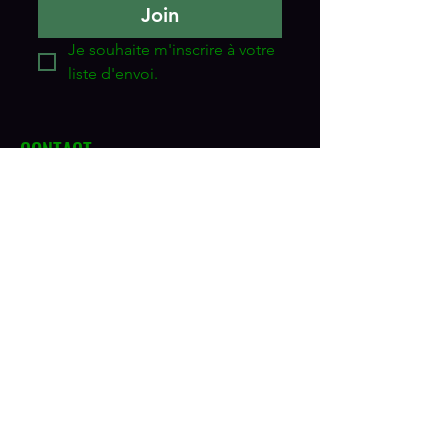
Join
Je souhaite m'inscrire à votre 
liste d'envoi.
CONTACT
Vitavie au Naturel
Adresse
5455, boul. des Forges
Trois-Rivières, QC G8Y 5L5
Téléphone
819-378-7777
1-800-272-1365