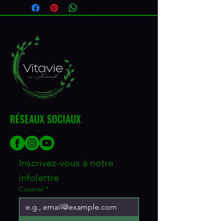
RÉSEAUX SOCIAUX
Inscrivez-vous à notre 
infolettre
Courriel
*