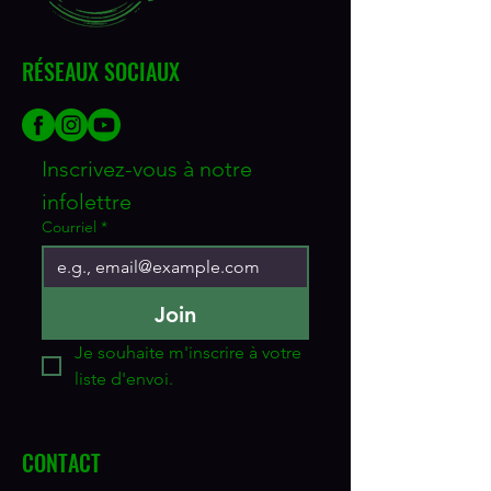
RÉSEAUX SOCIAUX
Inscrivez-vous à notre 
infolettre
Courriel
*
Join
Je souhaite m'inscrire à votre 
liste d'envoi.
CONTACT