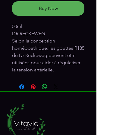
Buy Now
50ml
DR RECKEWEG
Selon la conception
homéopathique, les gouttes R185
du Dr Reckeweg peuvent être
utilisées pour aider à régulariser
la tension artérielle.