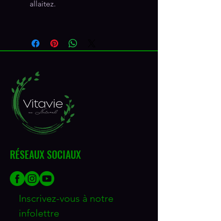
allaitez.
RÉSEAUX SOCIAUX
Inscrivez-vous à notre 
infolettre