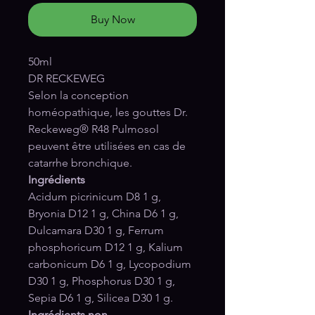
Buy Now
50ml
DR RECKEWEG
Selon la conception
homéopathique, les gouttes Dr.
Reckeweg® R48 Pulmosol
peuvent être utilisées en cas de
catarrhe bronchique.
Ingrédients
Acidum picrinicum D8 1 g,
Bryonia D12 1 g, China D6 1 g,
Dulcamara D30 1 g, Ferrum
phosphoricum D12 1 g, Kalium
carbonicum D6 1 g, Lycopodium
D30 1 g, Phosphorus D30 1 g,
Sepia D6 1 g, Silicea D30 1 g.
Ingrédients non-