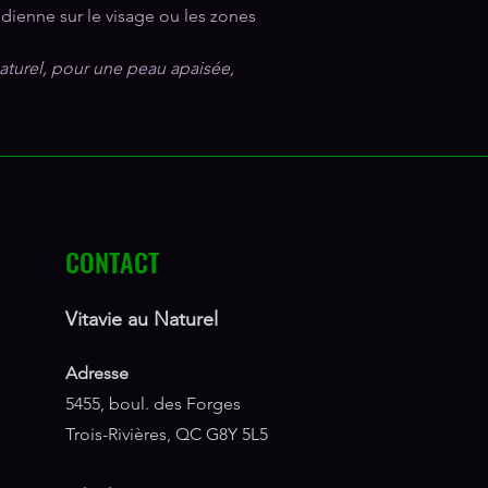
idienne sur le visage ou les zones
aturel, pour une peau apaisée,
CONTACT
Vitavie au Naturel
Adresse
5455, boul. des Forges
Trois-Rivières, QC G8Y 5L5