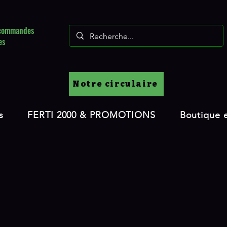
s commandes
es
Notre circulaire
s
FERTI 2000 & PROMOTIONS
Boutique e