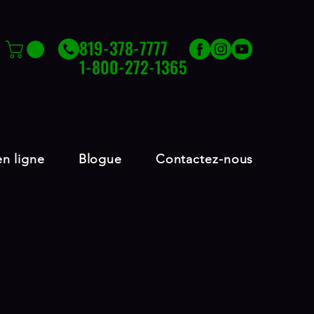
819-378-7777
1-800-272-1365
n ligne
Blogue
Contactez-nous