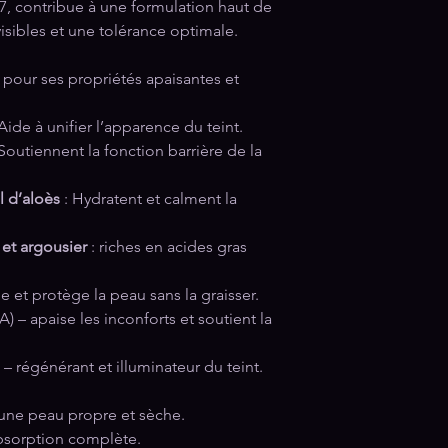
, contribue à une formulation haut de
isibles et une tolérance optimale.
pour ses propriétés apaisantes et
Aide à unifier l’apparence du teint.
Soutiennent la fonction barrière de la
l d’aloès
: Hydratent et calment la
 et argousier
: riches en acides gras
 et protège la peau sans la graisser.
 – apaise les inconforts et soutient la
– régénérant et illuminateur du teint.
 une peau propre et sèche.
bsorption complète.