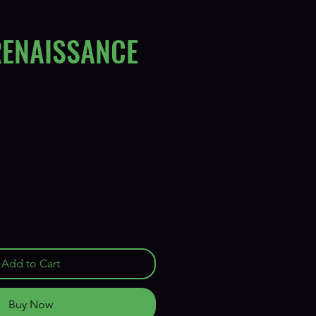
RENAISSANCE
Add to Cart
Buy Now