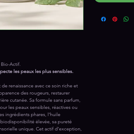
Bio-Actif.
specte les peaux les plus sensibles.
de renaissance avec ce soin riche et
pparence des rougeurs, restaurer
rrière cutanée. Sa formule sans parfum,
pour les peaux sensibles, réactives ou
es ingrédients phares, l’huile
 biodisponibilité élevée, sa pureté
nsorielle unique. Cet actif d’exception,