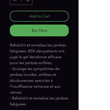
Add to Cart
Buy Now
Rafraîchit et revitalise les jambes 
fatiguées. 85% des patients ont 
jugé le gel Venaforce efficace 
pour les jambes enflées.

- Soulage les symptômes de 
jambes lourdes, enflées et 
douloureuses associés à 
l’insuffisance veineuse et aux 
varices

- Rafraîchit et revitalise les jambes 
fatiguées