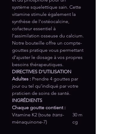
système squelettique sain. Cette
vitamine stimule également la
synthèse de l’ostéocalcine,
cofacteur essentiel à
l’assimilation osseuse du calcium.
Notre bouteille offre un compte-
gouttes pratique vous permettant
d’ajuster le dosage à vos propres
besoins thérapeutiques.
DIRECTIVES D’UTILISATION
Adultes :
Prendre 4 gouttes par
jour ou tel qu’indiqué par votre
praticien de soins de santé.
INGRÉDIENTS
Chaque goutte contient :
Vitamine K2 (toute
trans
-
30 m
ménaquinone-⁠7)
cg