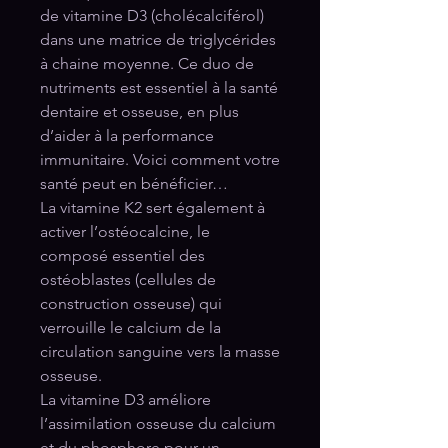
de vitamine D3 (cholécalciférol)
dans une matrice de triglycérides
à chaine moyenne. Ce duo de
nutriments est essentiel à la santé
dentaire et osseuse, en plus
d’aider à la performance
immunitaire. Voici comment votre
santé peut en bénéficier…
La vitamine K2 sert également à
activer l’ostéocalcine, le
composé essentiel des
ostéoblastes (cellules de
construction osseuse) qui
verrouille le calcium de la
circulation sanguine vers la masse
osseuse.
La vitamine D3 améliore
l’assimilation osseuse du calcium
et du phosphore pour un